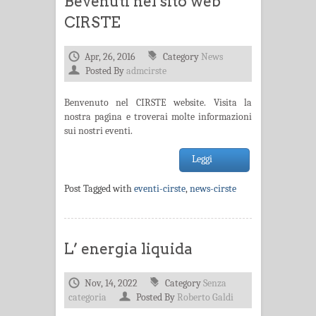
Bevenuti nel sito web
CIRSTE
Apr, 26, 2016
Category
News
Posted By
admcirste
Benvenuto nel CIRSTE website. Visita la
nostra pagina e troverai molte informazioni
sui nostri eventi.
Leggi
Post Tagged with
eventi-cirste
,
news-cirste
L’ energia liquida
Nov, 14, 2022
Category
Senza
categoria
Posted By
Roberto Galdi