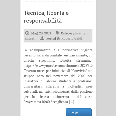
Tecnica, libertà e
responsabilità
Mag, 28, 2021
Category
Eventi
passati
Posted By
Roberto Galdi
In adempimento alla normativa vigente
l’evento sarà disponibile, esclusivamente, in
diretta streaming. Diretta streaming:
https://www.youtube.com/channel/UC2V5oSU9r_8f_5Dy0u
L’evento nasce per iniziativa di “Convivio”, un
gruppo nato nel novembre del 2020 per
iniziativa di alcuni studenti e professori
universitari, afferenti a molteplici aree
culturali, ma tutti accomunati dalla passione
per la ricerca disinteressata del vero.
Programma 16:00 Accoglienza […]
Leggi