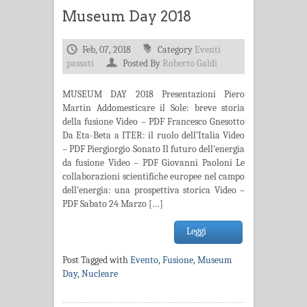
Museum Day 2018
Feb, 07, 2018
Category
Eventi
passati
Posted By
Roberto Galdi
MUSEUM DAY 2018 Presentazioni Piero
Martin Addomesticare il Sole: breve storia
della fusione Video – PDF Francesco Gnesotto
Da Eta-Beta a ITER: il ruolo dell’Italia Video
– PDF Piergiorgio Sonato Il futuro dell’energia
da fusione Video – PDF Giovanni Paoloni Le
collaborazioni scientifiche europee nel campo
dell’energia: una prospettiva storica Video –
PDF Sabato 24 Marzo […]
Leggi
Post Tagged with
Evento
,
Fusione
,
Museum
Day
,
Nucleare