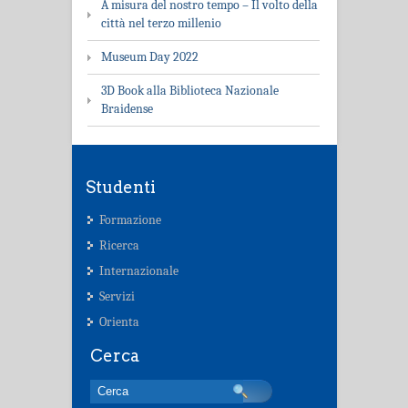
A misura del nostro tempo – Il volto della
città nel terzo millenio
Museum Day 2022
3D Book alla Biblioteca Nazionale
Braidense
Studenti
Formazione
Ricerca
Internazionale
Servizi
Orienta
Cerca