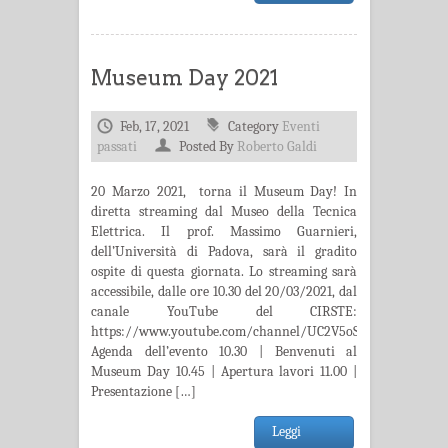
Museum Day 2021
Feb, 17, 2021
Category
Eventi
passati
Posted By
Roberto Galdi
20 Marzo 2021, torna il Museum Day! In
diretta streaming dal Museo della Tecnica
Elettrica. Il prof. Massimo Guarnieri,
dell’Università di Padova, sarà il gradito
ospite di questa giornata. Lo streaming sarà
accessibile, dalle ore 10.30 del 20/03/2021, dal
canale YouTube del CIRSTE:
https://www.youtube.com/channel/UC2V5oSU9r_8f_5Dy0u
Agenda dell’evento 10.30 | Benvenuti al
Museum Day 10.45 | Apertura lavori 11.00 |
Presentazione […]
Leggi