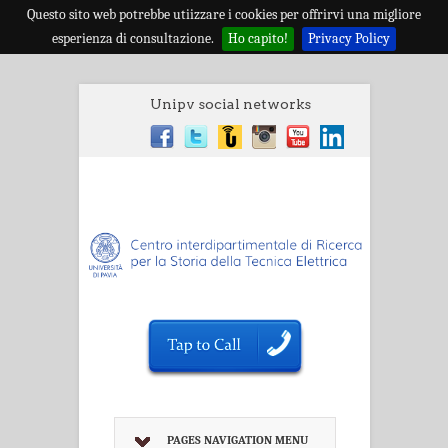
Questo sito web potrebbe utiizzare i cookies per offrirvi una migliore
esperienza di consultazione.
Ho capito!
Privacy Policy
Unipv social networks
PAGES NAVIGATION MENU